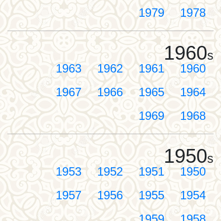
1979
1978
1960
s
1963
1962
1961
1960
1967
1966
1965
1964
1969
1968
1950
s
1953
1952
1951
1950
1957
1956
1955
1954
1959
1958