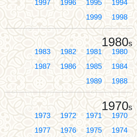
1997
1996
1995
1994
1999
1998
1980
s
1983
1982
1981
1980
1987
1986
1985
1984
1989
1988
1970
s
1973
1972
1971
1970
1977
1976
1975
1974