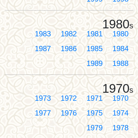
1980
s
1983
1982
1981
1980
1987
1986
1985
1984
1989
1988
1970
s
1973
1972
1971
1970
1977
1976
1975
1974
1979
1978