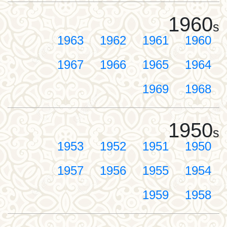
1960
s
1963
1962
1961
1960
1967
1966
1965
1964
1969
1968
1950
s
1953
1952
1951
1950
1957
1956
1955
1954
1959
1958