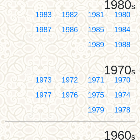
1980
s
1983
1982
1981
1980
1987
1986
1985
1984
1989
1988
1970
s
1973
1972
1971
1970
1977
1976
1975
1974
1979
1978
1960
s