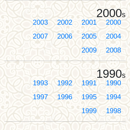
2000
s
2003
2002
2001
2000
2007
2006
2005
2004
2009
2008
1990
s
1993
1992
1991
1990
1997
1996
1995
1994
1999
1998