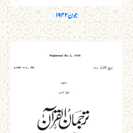
جون۱۹۴۲