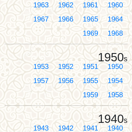
1963
1962
1961
1960
1967
1966
1965
1964
1969
1968
1950
s
1953
1952
1951
1950
1957
1956
1955
1954
1959
1958
1940
s
1943
1942
1941
1940