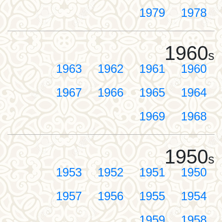
1979
1978
1960
s
1963
1962
1961
1960
1967
1966
1965
1964
1969
1968
1950
s
1953
1952
1951
1950
1957
1956
1955
1954
1959
1958