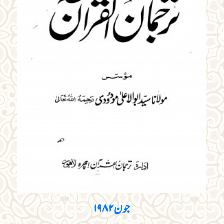
جون ۱۹۸۲