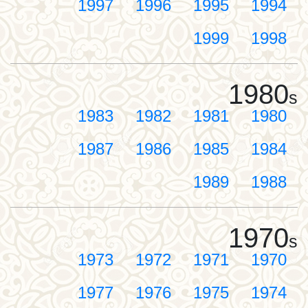
1997
1996
1995
1994
1999
1998
1980
s
1983
1982
1981
1980
1987
1986
1985
1984
1989
1988
1970
s
1973
1972
1971
1970
1977
1976
1975
1974