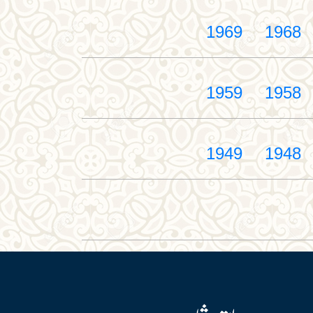
1969
1968
1959
1958
1949
1948