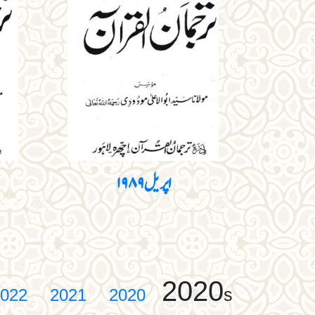
اپریل ۱۹۸۹
2020
s
022
2021
2020