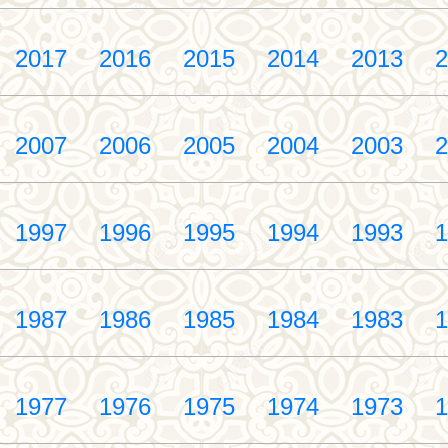
2017
2016
2015
2014
2013
2
2007
2006
2005
2004
2003
2
1997
1996
1995
1994
1993
1
1987
1986
1985
1984
1983
1
1977
1976
1975
1974
1973
1