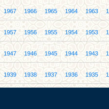
1967
1966
1965
1964
1963
1
1957
1956
1955
1954
1953
1
1947
1946
1945
1944
1943
1
1939
1938
1937
1936
1935
1