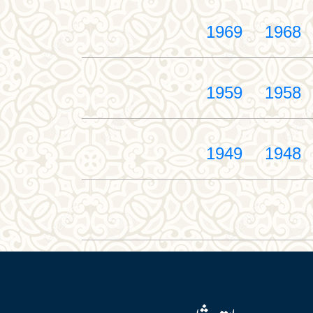
1969
1968
1959
1958
1949
1948