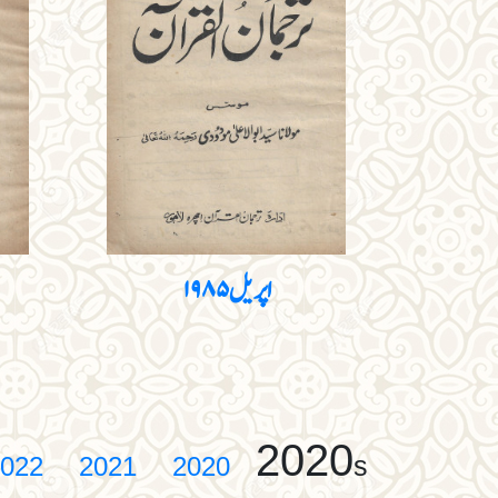
اپریل ۱۹۸۵
2020
s
022
2021
2020