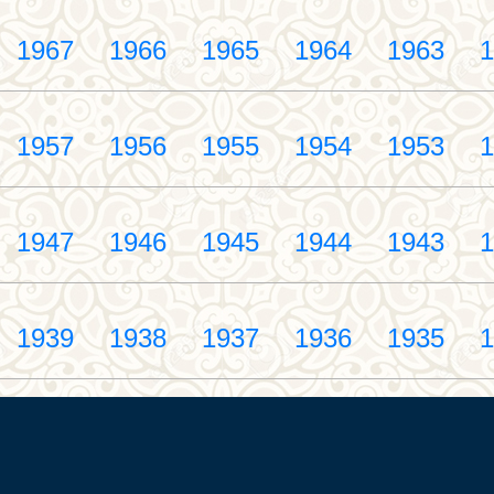
1967
1966
1965
1964
1963
1
1957
1956
1955
1954
1953
1
1947
1946
1945
1944
1943
1
1939
1938
1937
1936
1935
1