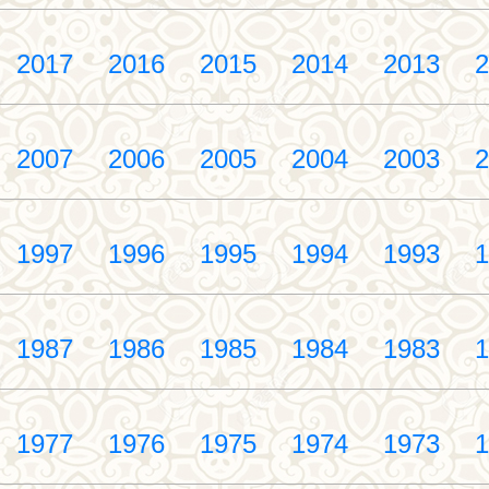
2017
2016
2015
2014
2013
2
2007
2006
2005
2004
2003
2
1997
1996
1995
1994
1993
1
1987
1986
1985
1984
1983
1
1977
1976
1975
1974
1973
1