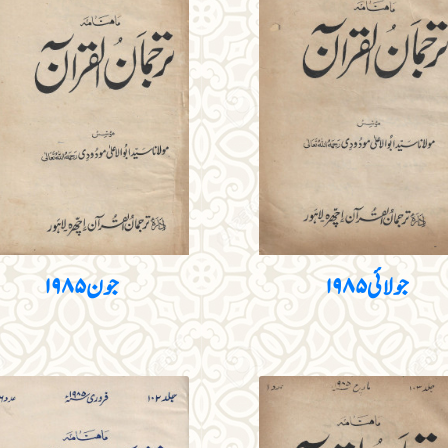
جولائی ۱۹۸۵
جون ۱۹۸۵