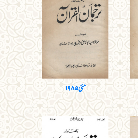
مئی ۱۹۸۵