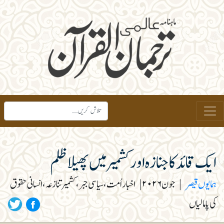
ایک قائد کا جنازہ اور کشمیر میں پھیلا ظلم
ہمایوں قیصر
|
جون ۲۰۲۶
|
اخبار اُمت، سیاسی جبر، کشمیر تنازعہ، انسانی حقوق
کی پامالیاں