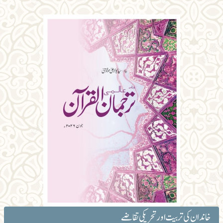
خاندان کی تربیت اور تحریکی تقاضے