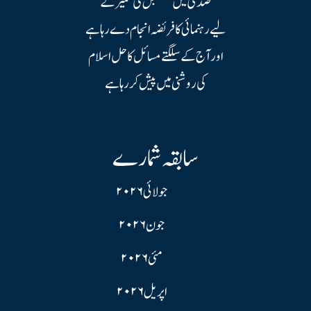
صدی میں مستقبل کی تعمیر کے
لیے رہنمائی کا فریضہ انجام دے رہا ہے
اور آج کے سلگتے مسائل کا حل اسلام
کی روشنی میں پیش کر رہا ہے
سابقہ شمارے
جولائی ۲۰۲۶
جون ۲۰۲۶
مئی ۲۰۲۶
اپریل ۲۰۲۶