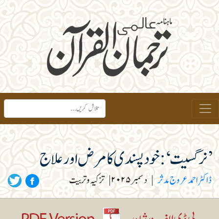
’نرگسیت‘: خود پسندی کا مرض اور علاج
ڈاکٹر احمد عروج مدثر
|
دسمبر ۲۰۲۵
|
تزکیہ و تربیت