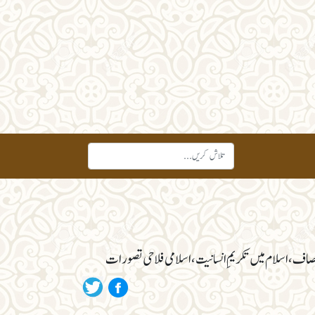
ف، اسلام میں تکریمِ انسانیت، اسلامی فلاحی تصورات