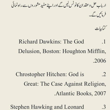
ارباب حل و عقد ان کا نوٹس لیں گے اور اپنے مفید مشوروں سے راہ نمائی
فرمائیں گے۔
کتابیات
1. Richard Dawkins: The God
Delusion, Boston: Houghton Mifflin,
2006.
2. Chrostopher Hitchen: God is
Great: The Case Against Religion,
Atlantic Books, 2007.
3. Stephen Hawking and Leonard