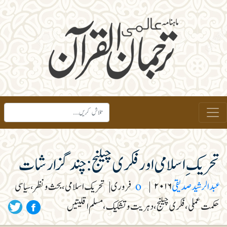
تحریک ِ اسلامی اور فکری چیلنج: چند گزارشات
عبدالرشید صدیقیo
۲۰۱۶ فروری
|
|
تحریک اسلامی، بحث و نظر، سیاسی
حکمت عملی، فکری چیلنج، دہریت و تشکیک، مسلم اقلیتیں