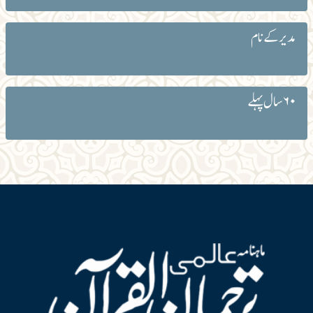
مدیر کے نام
۶۰ سال پہلے