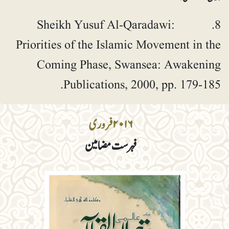
8. Sheikh Yusuf Al-Qaradawi:
Priorities of the Islamic Movement in the
Coming Phase, Swansea: Awakening
Publications, 2000, pp. 179-185.
۲۰۱۶ فروری
فہرست مضامین