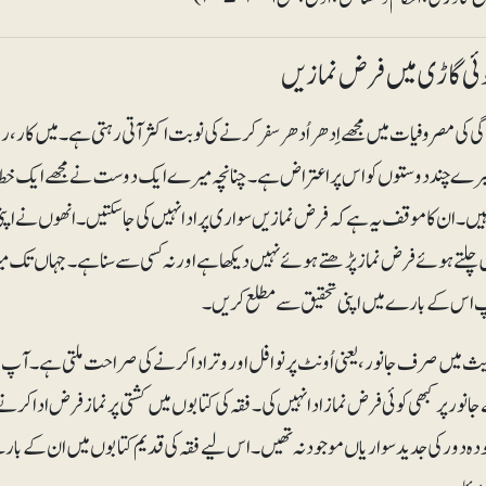
وئی گاڑی میں فرض نمازیں
 کی مصروفیات میں مجھے اِدھر اُدھر سفر کرنے کی نوبت اکثر آتی رہتی ہے۔ میں کار، ری
ے چند دوستوں کو اس پر اعتراض ہے۔ چنانچہ میرے ایک دوست نے مجھے ایک خط لکھا
ہیں۔ ان کا موقف یہ ہے کہ فرض نمازیں سواری پر ادا نہیں کی جاسکتیں۔ انھوں نے اپنی تا
 چلتے ہوئے فرض نماز پڑھتے ہوئے نہیں دیکھا ہے اور نہ کسی سے سنا ہے۔ جہاں تک میر
اس کے بارے میں اپنی تحقیق سے مطلع کریں۔
 میں صرف جانور، یعنی اُونٹ پر نوافل اور وتر ادا کرنے کی صراحت ملتی ہے۔ آپ ک
جانور پر کبھی کوئی فرض نمازادا نہیں کی۔ فقہ کی کتابوں میں کشتی پر نماز فرض ادا ک
دہ دور کی جدید سواریاں موجود نہ تھیں۔ اس لیے فقہ کی قدیم کتابوں میں ان کے بار