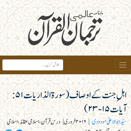
اہلِ جنت کے اوصاف (سورۃ الذاریات۵۱:
آیات ۱۵-۲۳)
سیّد ابوالاعلیٰ مودودی
|
۲۰۱۶ فروری
|
درس قرآن، اسلامی عقائد، اسلامی