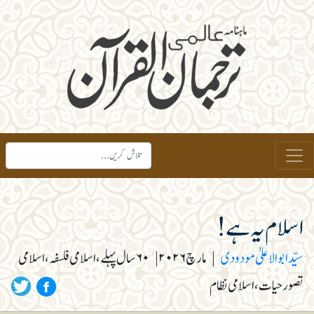
اسلام یہ ہے!
سیّد ابوالاعلیٰ مودودی
|
مارچ ۲۰۲۶
|
۶۰ سال پہلے، اسلامی فلسفہ، اسلامی
تصور حیات، اسلامی نظام