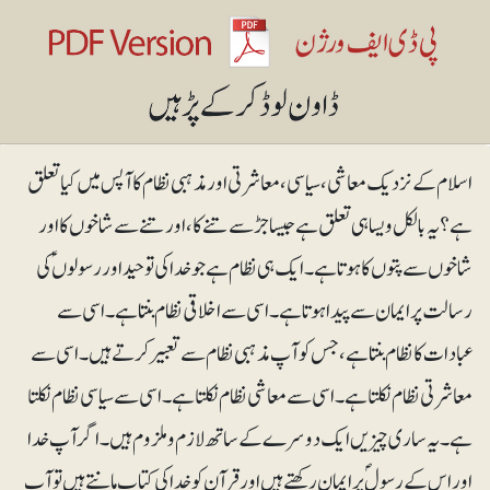
اسلام کے نزدیک معاشی، سیاسی، معاشرتی اور مذہبی نظام کا آپس میں کیا تعلق
ہے؟ یہ بالکل ویسا ہی تعلق ہے جیسا جڑ سے تنے کا، اور تنے سے شاخوں کا اور
شاخوں سے پتوں کا ہوتا ہے۔ ایک ہی نظام ہے جو خدا کی توحید اور رسولوں ؑ کی
رسالت پر ایمان سے پیدا ہوتا ہے۔ اسی سے اخلاقی نظام بنتا ہے۔ اسی سے
عبادات کا نظام بنتا ہے، جس کو آپ مذہبی نظام سے تعبیر کرتے ہیں۔ اسی سے
معاشرتی نظام نکلتاہے۔ اسی سے معاشی نظام نکلتا ہے۔اسی سے سیاسی نظام نکلتا
ہے۔ یہ ساری چیزیں ایک دوسرے کے ساتھ لازم و ملزوم ہیں۔ اگر آپ خدا
اور اس کے رسولؐ پر ایمان رکھتے ہیں اور قرآن کو خدا کی کتاب مانتے ہیں تو آپ