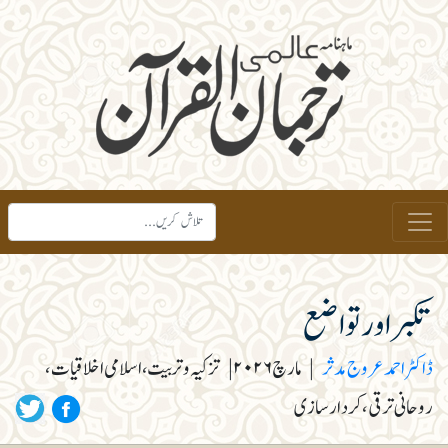
تکبر اور تواضع
ڈاکٹر احمد عروج مدثر
|
مارچ ۲۰۲۶
|
تزکیہ و تربیت، اسلامی اخلاقیات،
روحانی ترقی، کردار سازی