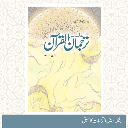
بنگلہ دیش انتخابات کا سبق