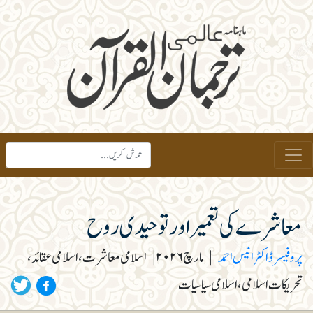
معاشرے کی تعمیر اور توحیدی روح
پروفیسر ڈاکٹر انیس احمد
|
مارچ ۲۰۲۶
|
اسلامی معاشرت، اسلامی عقائد،
تحریکات اسلامی، اسلامی سیاسیات