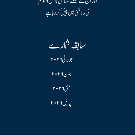
اور آج کے سلگتے مسائل کا حل اسلام
کی روشنی میں پیش کر رہا ہے
سابقہ شمارے
جولائی ۲۰۲۶
جون ۲۰۲۶
مئی ۲۰۲۶
اپریل ۲۰۲۶