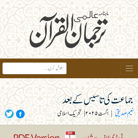
جماعت کی تاسیس کے بعد
نعیم صدیقی
|
اگست ۲۰۲۵
|
تحریک اسلامی